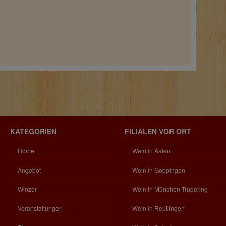
KATEGORIEN
FILIALEN VOR ORT
Home
Wein in Aalen
Angebot
Wein in Göppingen
Winzer
Wein in München-Trudering
Veranstaltungen
Wein in Reutlingen