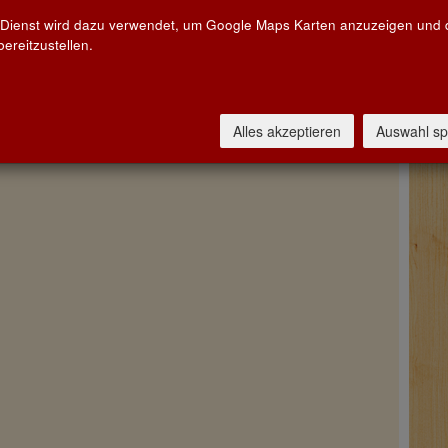
 Dienst wird dazu verwendet, um Google Maps Karten anzuzeigen und
ereitzustellen.
Sorte
 Gloria »Saint-Julien« 2020
Rotwein
Alles akzeptieren
Auswahl sp