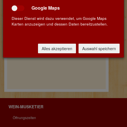
Google Maps
Dieser Dienst wird dazu verwendet, um Google Maps
Karten anzuzeigen und dessen Daten bereitzustellen.
Alles akzeptieren
Auswahl speichern
WEIN-MUSKETIER
Öffnungszeiten