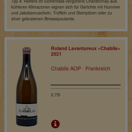
Typ 4: Reifere im Eichenfass vergorene Chardonnay aus
kühleren Klimazonen eignen sich für Gerichte mit Hummer
und Jakobsmuscheln, Trüffeln und Steinpilzen oder zu
einer gebratenen Bressepoularde.
Roland Lavantureux »Chablis«
2021
Chablis AOP · Frankreich
0,75l