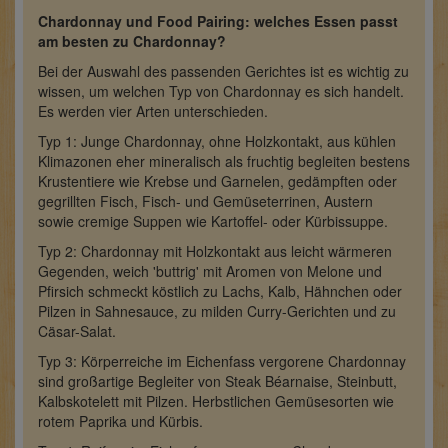
Chardonnay und Food Pairing: welches Essen passt
am besten zu Chardonnay?
Bei der Auswahl des passenden Gerichtes ist es wichtig zu
wissen, um welchen Typ von Chardonnay es sich handelt.
Es werden vier Arten unterschieden.
Typ 1: Junge Chardonnay, ohne Holzkontakt, aus kühlen
Klimazonen eher mineralisch als fruchtig begleiten bestens
Krustentiere wie Krebse und Garnelen, gedämpften oder
gegrillten Fisch, Fisch- und Gemüseterrinen, Austern
sowie cremige Suppen wie Kartoffel- oder Kürbissuppe.
Typ 2: Chardonnay mit Holzkontakt aus leicht wärmeren
Gegenden, weich 'buttrig' mit Aromen von Melone und
Pfirsich schmeckt köstlich zu Lachs, Kalb, Hähnchen oder
Pilzen in Sahnesauce, zu milden Curry-Gerichten und zu
Cäsar-Salat.
Typ 3: Körperreiche im Eichenfass vergorene Chardonnay
sind großartige Begleiter von Steak Béarnaise, Steinbutt,
Kalbskotelett mit Pilzen. Herbstlichen Gemüsesorten wie
rotem Paprika und Kürbis.