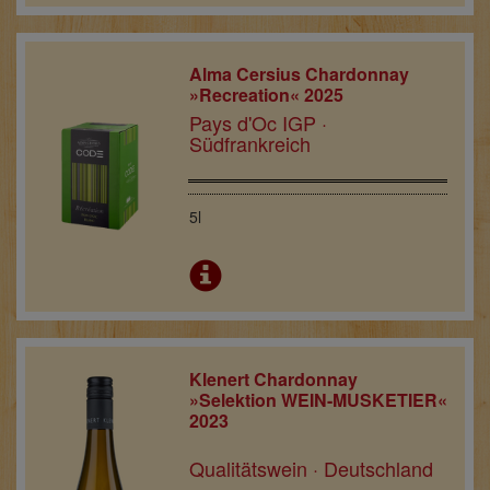
Alma Cersius Chardonnay
»Recreation« 2025
Pays d'Oc IGP ·
Südfrankreich
5l
Klenert Chardonnay
»Selektion WEIN-MUSKETIER«
2023
Qualitätswein · Deutschland