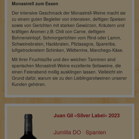
Monastrell zum Essen
Der intensive Geschmack der Monastrell-Weine macht sie
zu einem guten Begleiter von intensiven, deftigen Speisen
sowie von Gerichten mit starken Gewürzen, Kräutern und
kräftigen Aromen z.B: Chili con Carne, deftigem
Bohneneintopf, Schmorgerichten vom Rind oder Lamm,
Schweinebraten, Hackbraten, Pilzlasagne, Spareribs,
luftgetrocknetem Schinken, Wildterrine, Manchego-Käse.
Mit ihrer Fruchtsüße und den weichen Tanninen sind
spanischen Monastrell-Weine exzellente Sofaweine, die
einen Feierabend mollig ausklingen lassen. Vielleicht ein
Grund dafür, warum sie zu den Lieblingsrotweinen unserer
Kunden gehören.
Juan Gil »Silver Label« 2023
Jumilla DO · Spanien