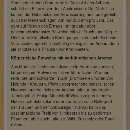
Zentimeter hohen Stamm ziert. Diese Art des Anbaus
schützt die Pflanze vor dem Austrocknen. Der Vorteil: so
kommt der Rebstock ohne Bewässerung aus, und gedeiht
auch bei Niederschlägen von nur 250 mm pro Jahr. Das
geht auf Kosten des Ertrags, bringt dafür aber
geschmacksintensive Rotweine mit viel Frucht und Körper.
Die harten klimatischen Bedingungen sind auch die besten
Voraussetzungen für nachhaltig ökologischen Anbau, denn
sie schützen die Pflanzen vor Krankheiten.
Körperreiche Rotweine mit verführerischen Aromen
Aus Monastrell entstehen Juwelen in Form von dunklen,
körperreichen Rotweinen mit verführerischen Aromen:
reife rote und schwarze Frucht (Brombeere), Noten von
Holunder, Kräutern, Pfeffer, überraschend mineralischen
Nuancen und bei richtigem Ausbau mit nur moderatem
Tanningehalt. Einige Monastrell-Weine zeigen intensive
Noten nach Schokolade oder Leder. Je nach Reifegrad
der Trauben und der Anbauregion (Klima) kann das
geschmackliche Profil von Himbeeren bis zu gedörrten
Pflaumen, aber auch Lakritze, Wild, Süssholz oder Rauch
reichen.